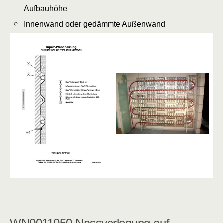
Aufbauhöhe
Innenwand oder gedämmte Außenwand
WN0011050 Nassverlegung auf