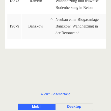
18573
Rambin
Wandheizung und teilweise
Bodenheizung in Beton
Neubau einer Biogasanlage
19079
Banzkow
Banzkow, Wandheizung in
der Betonwand
Zum Seitenanfang
Mobil
Desktop