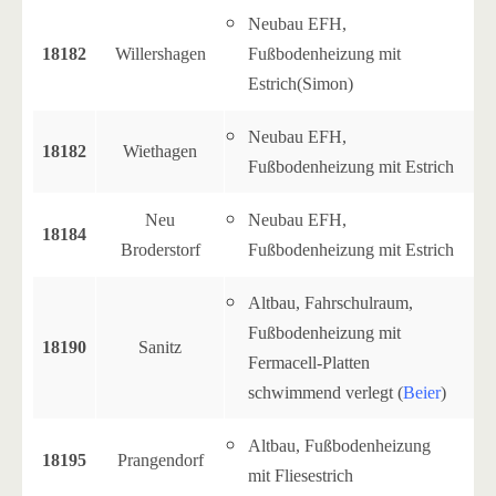
Neubau EFH,
18182
Willershagen
Fußbodenheizung mit
Estrich(Simon)
Neubau EFH,
18182
Wiethagen
Fußbodenheizung mit Estrich
Neu
Neubau EFH,
18184
Broderstorf
Fußbodenheizung mit Estrich
Altbau, Fahrschulraum,
Fußbodenheizung mit
18190
Sanitz
Fermacell-Platten
schwimmend verlegt (
Beier
)
Altbau, Fußbodenheizung
18195
Prangendorf
mit Fliesestrich