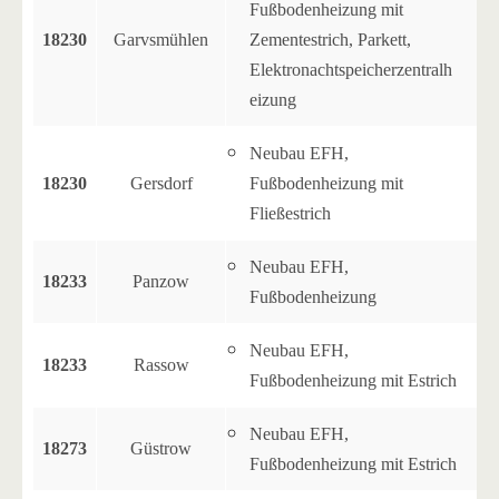
Fußbodenheizung mit
18230
Garvsmühlen
Zementestrich, Parkett,
Elektronachtspeicherzentralh
eizung
Neubau EFH,
18230
Gersdorf
Fußbodenheizung mit
Fließestrich
Neubau EFH,
18233
Panzow
Fußbodenheizung
Neubau EFH,
18233
Rassow
Fußbodenheizung mit Estrich
Neubau EFH,
18273
Güstrow
Fußbodenheizung mit Estrich