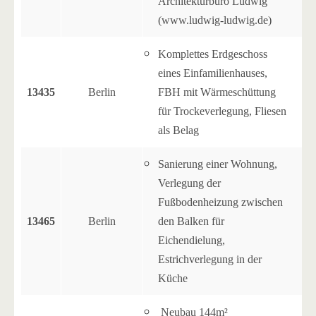
Architekturbüro Ludwig
(www.ludwig-ludwig.de)
Komplettes Erdgeschoss
eines Einfamilienhauses,
13435
Berlin
FBH mit Wärmeschüttung
für Trockeverlegung, Fliesen
als Belag
Sanierung einer Wohnung,
Verlegung der
Fußbodenheizung zwischen
13465
Berlin
den Balken für
Eichendielung,
Estrichverlegung in der
Küche
Neubau 144m²