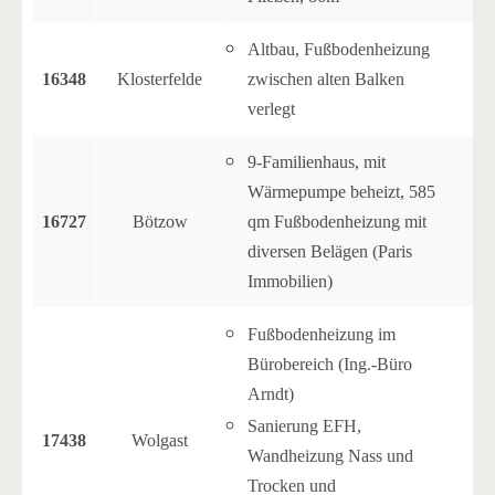
Altbau, Fußbodenheizung
16348
Klosterfelde
zwischen alten Balken
verlegt
9-Familienhaus, mit
Wärmepumpe beheizt, 585
16727
Bötzow
qm Fußbodenheizung mit
diversen Belägen (Paris
Immobilien)
Fußbodenheizung im
Bürobereich (Ing.-Büro
Arndt)
Sanierung EFH,
17438
Wolgast
Wandheizung Nass und
Trocken und