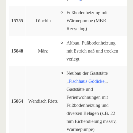
Fußbodenheizung mit
15755
Töpchin
Wärmepumpe (MBR
Recycling)
Altbau, Fußbodenheizung
15848
März
mit Estrich naß und trocken
verlegt
Neubau der Gaststätte
„
Fischhaus Gödicke
„,
Gaststätte und
Ferienwohnungen mit
15864
Wendisch Rietz
Fußbodenheizung und
diversen Belägen (z.B. 22
mm Eichendielung massiv,
Wärmepumpe)