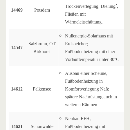
Trockenverlegung, Dielung´,
14469
Potsdam
Fließen mit
Wärmeleitschüttung.
Nullenergie-Solarhaus mit
Salzbrunn, OT
Erdspeicher;
14547
Birkhorst
Fußbodenheizung mit einer
Vorlauftemperatur unter 30°C
Ausbau einer Scheune,
Fußbodenheizung in
14612
Falkensee
Komfortverlegung Naß;
spätere Nachrüstung auch in
weiteren Räumen
Neubau EFH,
14621
Schönwalde
Fußbodenheizung mit