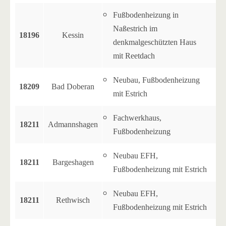
Fußbodenheizung in
Naßestrich im
18196
Kessin
denkmalgeschützten Haus
mit Reetdach
Neubau, Fußbodenheizung
18209
Bad Doberan
mit Estrich
Fachwerkhaus,
18211
Admannshagen
Fußbodenheizung
Neubau EFH,
18211
Bargeshagen
Fußbodenheizung mit Estrich
Neubau EFH,
18211
Rethwisch
Fußbodenheizung mit Estrich