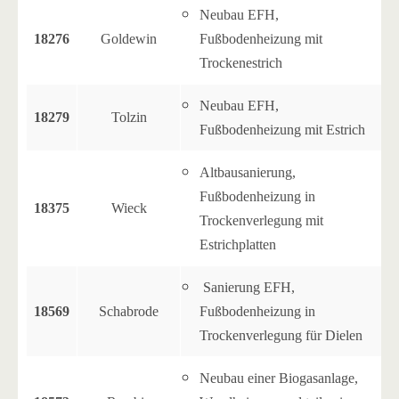
Neubau EFH,
18276
Goldewin
Fußbodenheizung mit
Trockenestrich
Neubau EFH,
18279
Tolzin
Fußbodenheizung mit Estrich
Altbausanierung,
Fußbodenheizung in
18375
Wieck
Trockenverlegung mit
Estrichplatten
Sanierung EFH,
18569
Schabrode
Fußbodenheizung in
Trockenverlegung für Dielen
Neubau einer Biogasanlage,