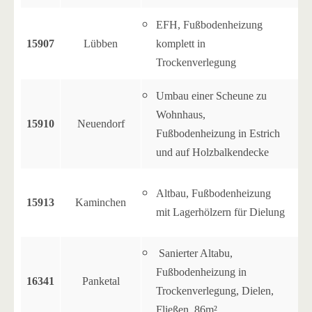
EFH, Fußbodenheizung
15907
Lübben
komplett in
Trockenverlegung
Umbau einer Scheune zu
Wohnhaus,
15910
Neuendorf
Fußbodenheizung in Estrich
und auf Holzbalkendecke
Altbau, Fußbodenheizung
15913
Kaminchen
mit Lagerhölzern für Dielung
Sanierter Altabu,
Fußbodenheizung in
16341
Panketal
Trockenverlegung, Dielen,
Fließen, 86m²