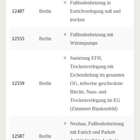
Fußbodenheizung in
12487
Berlin
Estrichverlegung naß und
trocken
Fußbodenheizung mit
12555
Berlin
Wärmepumpe
Sanierung EFH,
Trockenverlegung mit
Eichendielung im gesamten
12559
Berlin
OG, teilweise geschwärzte
Bleche, Nass- und
Trockenverlegung im EG
(Zimmerei Blankenfeld)
Neubau, Fußbodenheizung
mit Estrich und Parkett
12587
Berlin